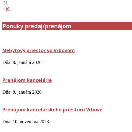
31
« júl
Ponuky predaj/prenájom
Nebytový priestor vo Vrbovom
Dňa:
8. januára 2026
Prenájom kancelárie
Dňa:
8. januára 2026
Prenájom kancelárskeho priestoru Vrbové
Dňa:
10. novembra 2023