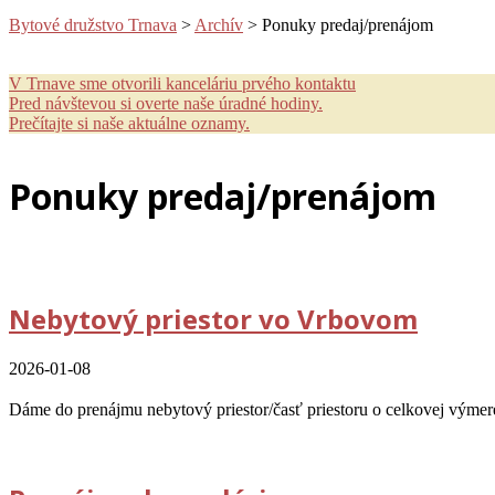
Bytové družstvo Trnava
>
Archív
>
Ponuky predaj/prenájom
V Trnave sme otvorili kanceláriu prvého kontaktu
Pred návštevou si overte naše úradné hodiny.
Prečítajte si naše aktuálne oznamy.
Ponuky predaj/prenájom
Nebytový priestor vo Vrbovom
2026-01-08
Dáme do prenájmu nebytový priestor/časť priestoru o celkovej výmer