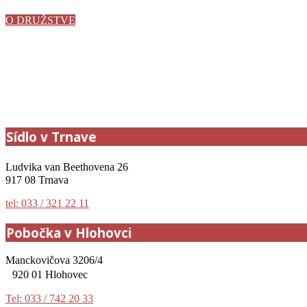
O DRUŽSTVE
Sídlo v Trnave
Ludvika van Beethovena 26
917 08 Trnava
tel: 033 / 321 22 11
Pobočka v Hlohovci
Manckovičova 3206/4
920 01 Hlohovec
Tel: 033 / 742 20 33